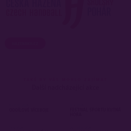
HAZENAKH.CZ
TAKÉ BY VÁS MOHLO ZAJÍMAT
Další nadcházející akce
9 - 11. 10. 2026
11. 9. 2026
FESTIVAL SPORTU KUTNÁ
ODDÍLOVÉ VÍCEBOJE
HORA
13. 9. 2026
29 - 30. 8. 2026