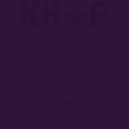
Kutná Hora v pohybu, z.ú.
Havlíčkovo náměstí 552/1
Kutná Hora-Vnitřní Město
284 01 Kutná Hora
IČO: 23223561
DIČ: CZ23223561
Provozovna
Kutná Hora v pohybu, z.ú.
Čáslavská 199
Budova ČUS 1. patro
Kutná Hora 284 01