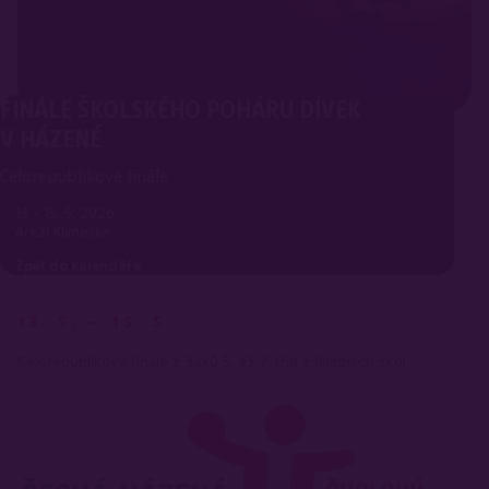
FINÁLE ŠKOLSKÉHO POHÁRU DÍVEK
V HÁZENÉ
Celorepublikové finále
13 - 15. 5. 2026
Areál Klimeška
Zpět do kalendáře
13. 5. – 15. 5.
Celorepublikové finále z žáků 5. až 7. tříd základních škol.