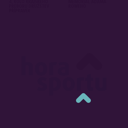
4. KOLO KRAJSKÉHO
MEMORIAL ADAMA
PŘEBORU DRUŽSTEV
ROWEHO
PŘÍPRAVEK