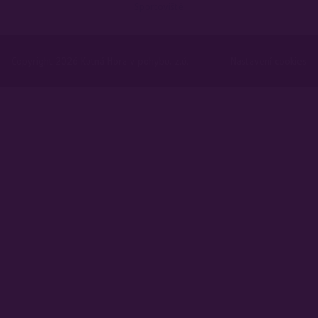
Sportoviště
Copyright 2026 Kutná Hora v pohybu, z.ú.
Nastavení cookies