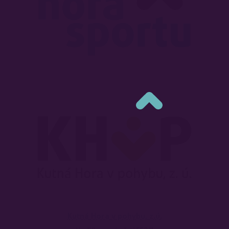
Kutná Hora v pohybu, z.ú.